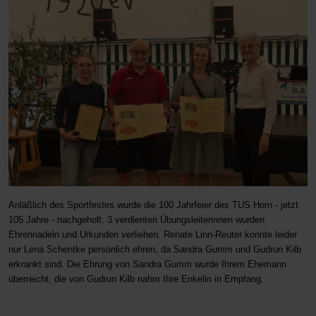
Anläßlich des Sportfestes wurde die 100 Jahrfeier des TUS Horn - jetzt
105 Jahre - nachgeholt. 3 verdienten Übungsleiterinnen wurden
Ehrennadeln und Urkunden verliehen. Renate Linn-Reuter konnte leider
nur Lena Schentke persönlich ehren, da Sandra Gumm und Gudrun Kilb
erkrankt sind. Die Ehrung von Sandra Gumm wurde Ihrem Ehemann
überreicht, die von Gudrun Kilb nahm Ihre Enkelin in Empfang.