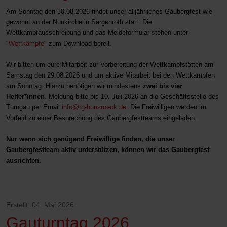
Am Sonntag den 30.08.2026 findet unser alljährliches Gaubergfest wie
gewohnt an der Nunkirche in Sargenroth statt. Die
Wettkampfausschreibung und das Meldeformular stehen unter
"
Wettkämpfe
" zum Download bereit.
Wir bitten um eure Mitarbeit zur Vorbereitung der Wettkampfstätten am
Samstag den 29.08.2026 und um aktive Mitarbeit bei den Wettkämpfen
am Sonntag. Hierzu benötigen wir mindestens
zwei bis vier
Helfer*innen
. Meldung bitte bis 10. Juli 2026 an die Geschäftsstelle des
Turngau per Email
info@tg-hunsrueck.de
. Die Freiwilligen werden im
Vorfeld zu einer Besprechung des Gaubergfestteams eingeladen.
Nur wenn sich genügend Freiwillige finden, die unser
Gaubergfestteam aktiv unterstützen, können wir das Gaubergfest
ausrichten.
Erstellt: 04. Mai 2026
Gauturntag 2026