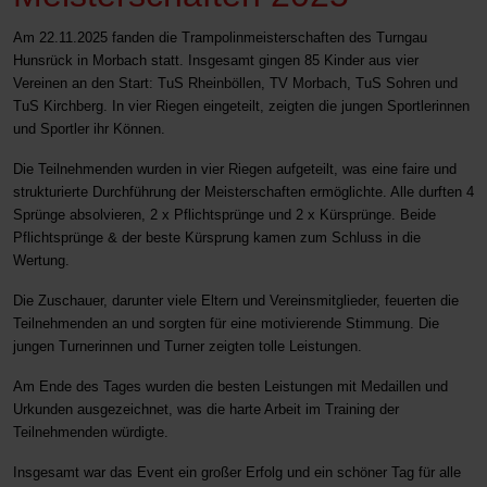
Am 22.11.2025 fanden die Trampolinmeisterschaften des Turngau
Hunsrück in Morbach statt. Insgesamt gingen 85 Kinder aus vier
Vereinen an den Start: TuS Rheinböllen, TV Morbach, TuS Sohren und
TuS Kirchberg. In vier Riegen eingeteilt, zeigten die jungen Sportlerinnen
und Sportler ihr Können.
Die Teilnehmenden wurden in vier Riegen aufgeteilt, was eine faire und
strukturierte Durchführung der Meisterschaften ermöglichte. Alle durften 4
Sprünge absolvieren, 2 x Pflichtsprünge und 2 x Kürsprünge. Beide
Pflichtsprünge & der beste Kürsprung kamen zum Schluss in die
Wertung.
Die Zuschauer, darunter viele Eltern und Vereinsmitglieder, feuerten die
Teilnehmenden an und sorgten für eine motivierende Stimmung. Die
jungen Turnerinnen und Turner zeigten tolle Leistungen.
Am Ende des Tages wurden die besten Leistungen mit Medaillen und
Urkunden ausgezeichnet, was die harte Arbeit im Training der
Teilnehmenden würdigte.
Insgesamt war das Event ein großer Erfolg und ein schöner Tag für alle