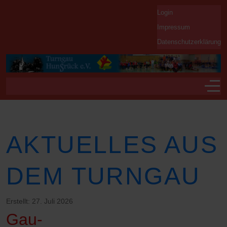
Login
Impressum
Datenschutzerklärung
Off-
AKTUELLES AUS
DEM TURNGAU
Erstellt: 27. Juli 2026
Gau-