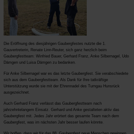
Die Eröffnung des diesjährigen Gaubergfestes nutzte die 1.
Gauvertreterin, Renate Linn-Reuter, sich ganz herzlich beim
Gaubergfestteam: Winfried Bauer, Gerhard Franz, Anke Silbernagel, Udo
Dämgen und Luisa Dämgen zu bedanken.
Für Anke Silbernagel war es das letzte Gaubergfest. Sie verabschiedete
sich aus dem Gaubergfestteam. Als Dank für Ihre tatkräftige
Unterstützung wurde sie mit der Ehrennadel des Turngau Hunsrück
ausgezeichnet.
Auch Gerhard Franz verlässt das Gaubergfestteam nach
jahrzehntelangem Einsatz. Gerhard und Anke gestalteten aktiv das
Gaubergfest mit. Jedes Jahr erörtert das gesamte Team nach dem
Gaubergfest, was im nächsten Jahr besser laufen könnte.
Wir hoffen, dass wir für das 88. Gaubergfest neue Menschen gewinnen