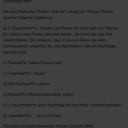
Entlastung erteilt.
Die anschließenden Wahlen unter der Leitung von Thomas Roland
brachten folgende Ergebnisse:
a) 1. Gauvertreter*in Renate Linn-Reuter tritt nicht mehr zur Wahl an.
Es konnte keine Person gefunden werden, die bereit war, das Amt
weiterzuführen. Das bedeutet, dass Frau Linn-Reuter das Amt
kommissarisch weiterführt bis eine Nachfolgerin oder ein Nachfolger
gefunden wird.
b) Turnwart*in: Semra Drewes (neu)
c) Frauenwart*in: vakant
d) EDV-Fachwart*in: vakant
e) Referent*in Öffentlichkeitsarbeit: vakant
f) 2. Gauvertreter*in: keine Nachfolge für Karl-Heinz Leonhard gefunden
g) Jugendwart*in: Lara Linn (neu)
Fachwartin Kampfrichterwesen: Miriam Schmidt (WW)