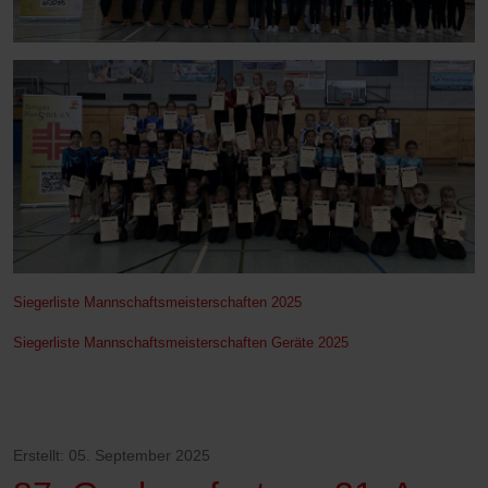
Siegerliste Mannschaftsmeisterschaften 2025
Siegerliste Mannschaftsmeisterschaften Geräte 2025
Erstellt: 05. September 2025