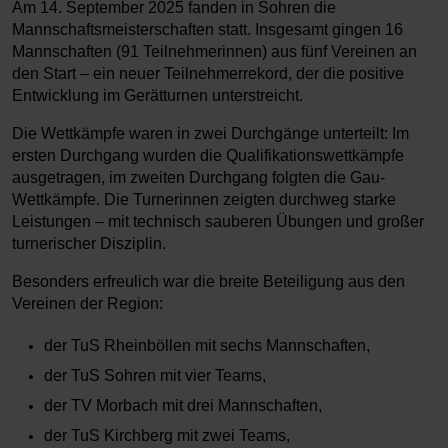
Am 14. September 2025 fanden in Sohren die
Mannschaftsmeisterschaften statt. Insgesamt gingen 16
Mannschaften (91 Teilnehmerinnen) aus fünf Vereinen an
den Start – ein neuer Teilnehmerrekord, der die positive
Entwicklung im Gerätturnen unterstreicht.
Die Wettkämpfe waren in zwei Durchgänge unterteilt: Im
ersten Durchgang wurden die Qualifikationswettkämpfe
ausgetragen, im zweiten Durchgang folgten die Gau-
Wettkämpfe. Die Turnerinnen zeigten durchweg starke
Leistungen – mit technisch sauberen Übungen und großer
turnerischer Disziplin.
Besonders erfreulich war die breite Beteiligung aus den
Vereinen der Region:
der TuS Rheinböllen mit sechs Mannschaften,
der TuS Sohren mit vier Teams,
der TV Morbach mit drei Mannschaften,
der TuS Kirchberg mit zwei Teams,