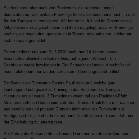
Sie berichtete aber auch von Problemen, die Veranstaltungen
durchzuführen, weil einfach Freiwillige fehlen, die bereit sind, sich im und
für den Turngau zu engagieren. Wir hatten im Juli und im Dezember alle
Mitgliedsvereine angeschrieben und ihnen dargelegt, dass wir Freiwillige
suchen, die bereit sind, gerne auch in Teams, mitzuarbeiten. Leider hat
sich niemand gemeldet.
Ferner verlässt uns zum 31.3.2026 nach rund 14 Jahren unsere
Geschäftsstellenleiterin Sabine Görg auf eigenen Wunsch. Ein
Nachfolger wurde inzwischen in Dirk Schaefer gefunden. Anschrift und
neue Telefonnummer wurden auf unserer Homepage veröffentlicht.
Der Bericht der Turnwartin Samira Pauli zeigt auf, welche gute
Leistungen durch gezieltes Training in den Vereinen des Turngau
Hunsrück erzielt wurde. 3 Turnerinnen waren bei den Rheinland-Pfalz
Meisterschaften in Bodenheim vertreten. Samira Pauli teilte mit, dass sie
aus beruflichen und privaten Gründen nicht mehr als Turnwartin zur
Verfügung steht, sie aber bereit ist, eine Nachfolgerin in diesem Jahr bei
der Einarbeitung zu unterstützen.
Auf Antrag der Kassenprüferin Sandra Herrmann wurde dem Vorstand