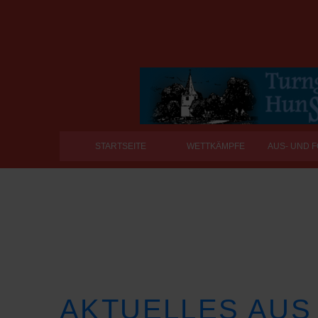
STARTSEITE
WETTKÄMPFE
AUS- UND 
AKTUELLES AUS