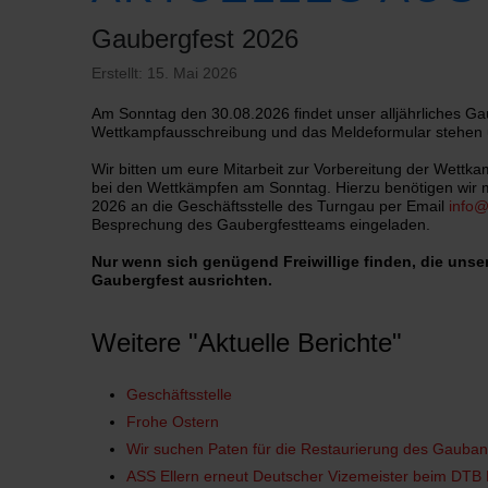
Gaubergfest 2026
Erstellt: 15. Mai 2026
Am Sonntag den 30.08.2026 findet unser alljährliches Ga
Wettkampfausschreibung und das Meldeformular stehen u
Wir bitten um eure Mitarbeit zur Vorbereitung der Wettk
bei den Wettkämpfen am Sonntag. Hierzu benötigen wir
2026 an die Geschäftsstelle des Turngau per Email
info@
Besprechung des Gaubergfestteams eingeladen.
Nur wenn sich genügend Freiwillige finden, die unse
Gaubergfest ausrichten.
Weitere "Aktuelle Berichte"
Geschäftsstelle
Frohe Ostern
Wir suchen Paten für die Restaurierung des Gauban
ASS Ellern erneut Deutscher Vizemeister beim DTB