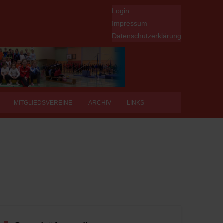
Login
Impressum
Datenschutzerklärung
MITGLIEDSVEREINE
ARCHIV
LINKS