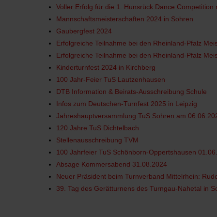
Voller Erfolg für die 1. Hunsrück Dance Competition
Mannschaftsmeisterschaften 2024 in Sohren
Gaubergfest 2024
Erfolgreiche Teilnahme bei den Rheinland-Pfalz Mei
Erfolgreiche Teilnahme bei den Rheinland-Pfalz Mei
Kinderturnfest 2024 in Kirchberg
100 Jahr-Feier TuS Lautzenhausen
DTB Information & Beirats-Ausschreibung Schule
Infos zum Deutschen-Turnfest 2025 in Leipzig
Jahreshauptversammlung TuS Sohren am 06.06.20
120 Jahre TuS Dichtelbach
Stellenausschreibung TVM
100 Jahrfeier TuS Schönborn-Oppertshausen 01.06
Absage Kommersabend 31.08.2024
Neuer Präsident beim Turnverband Mittelrhein: Rudo
39. Tag des Gerätturnens des Turngau-Nahetal in S