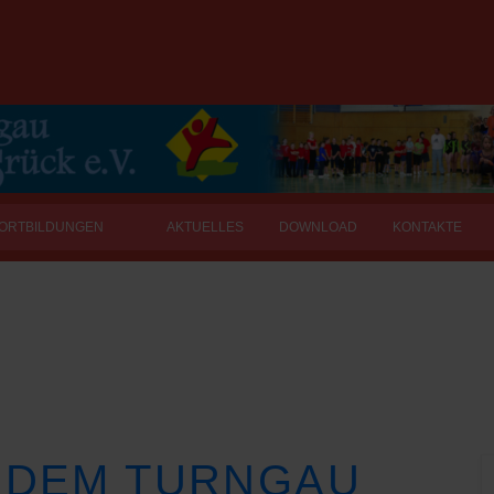
FORTBILDUNGEN
AKTUELLES
DOWNLOAD
KONTAKTE
 DEM TURNGAU