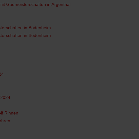
 mit Gaumeisterschaften in Argenthal
sterschaften in Bodenheim
sterschaften in Bodenheim
24
.2024
lf Rinnen
ohren