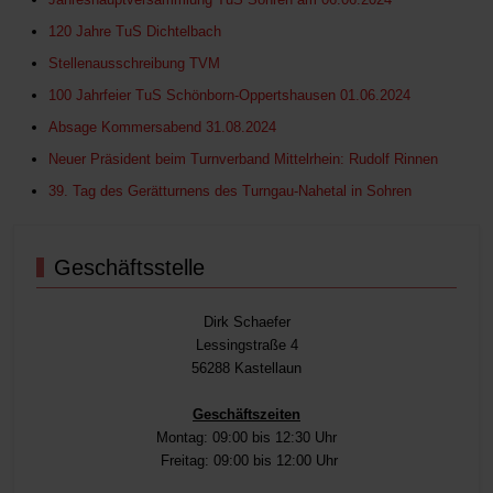
120 Jahre TuS Dichtelbach
Stellenausschreibung TVM
100 Jahrfeier TuS Schönborn-Oppertshausen 01.06.2024
Absage Kommersabend 31.08.2024
Neuer Präsident beim Turnverband Mittelrhein: Rudolf Rinnen
39. Tag des Gerätturnens des Turngau-Nahetal in Sohren
Geschäftsstelle
Dirk Schaefer
Lessingstraße 4
56288 Kastellaun
Geschäftszeiten
Montag: 09:00 bis 12:30 Uhr
Freitag: 09:00 bis 12:00 Uhr