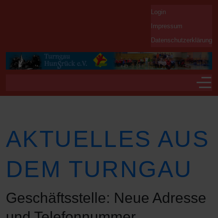
Login
Impressum
Datenschutzerklärung
Off-
AKTUELLES AUS
DEM TURNGAU
Geschäftsstelle: Neue Adresse
und Telefonnummer