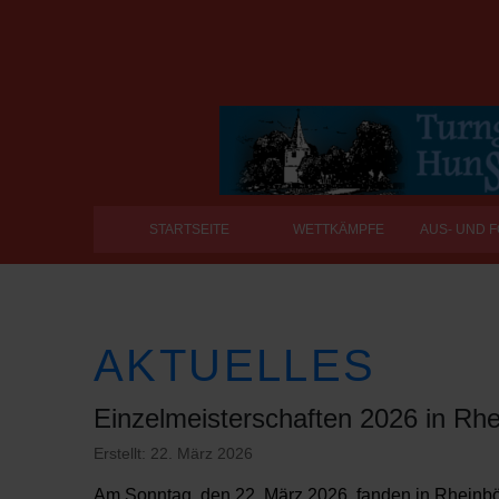
STARTSEITE
WETTKÄMPFE
AUS- UND 
AKTUELLES
Einzelmeisterschaften 2026 in Rhe
Erstellt: 22. März 2026
Am Sonntag, den 22. März 2026, fanden in Rheinböl