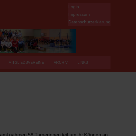
Login
Impressum
Datenschutzerklärung
MITGLIEDSVEREINE
ARCHIV
LINKS
esamt nahmen 58 Turnerinnen teil um ihr Können an