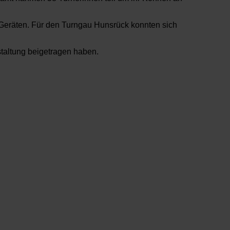
 Geräten. Für den Turngau Hunsrück konnten sich
staltung beigetragen haben.