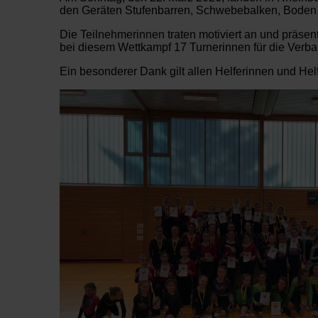
den Geräten Stufenbarren, Schwebebalken, Boden 
Die Teilnehmerinnen traten motiviert an und präse
bei diesem Wettkampf 17 Turnerinnen für die Verban
Ein besonderer Dank gilt allen Helferinnen und Hel