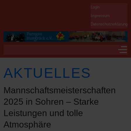
Login
Impressum
Datenschutzerklärung
Off-
AKTUELLES
Mannschaftsmeisterschaften
2025 in Sohren – Starke
Leistungen und tolle
Atmosphäre