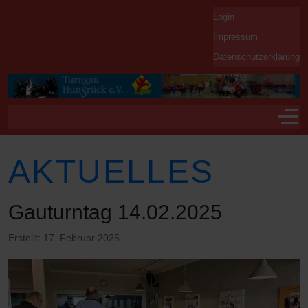
Login
Impressum
Datenschutzerklärung
Off-
AKTUELLES
Gauturntag 14.02.2025
Erstellt: 17. Februar 2025