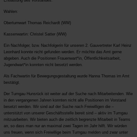
Entlastung des Vorstandes.
Wahlen:
Oberturnwart Thomas Reichardt (WW)
Kassenwartin: Christel Satter (WW)
Ein Nachfolger, bzw. Nachfolgerin für unseren 2. Gauvertreter Karl Heinz
Leonhard konnte nicht gefunden werden. Er möchte das Amt gerne
abgeben. Auch die Positionen Frauenwart*in, Öffentlichkeitsarbeit,
Jugendwart*in konnten nicht besetzt werden.
Als Fachwartin für Bewegungsgestaltung wurde Hanna Thomas im Amt
bestätigt.
Der Turngau Hunsrück ist weiter auf der Suche nach Mitarbeitenden. Wie
in den vergangenen Jahren konnten nicht alle Positionen im Vorstand
besetzt werden. Wir sind auf der Suche nach Freiwilligen die –
unterstützt von unserer Geschäftsstelle bereit sind – aktiv im Turngau
mitzuarbeiten. Wir bieten auch die zeitlich begrenzte Mitarbeit in Teams
an, so dass man nur an maximal zwei Tagen im Jahr hilft. Wir würden
uns freuen, wenn sich Freiwillige beim Turngau melden und zwar unter