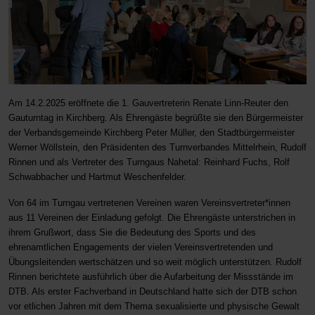
Am 14.2.2025 eröffnete die 1. Gauvertreterin Renate Linn-Reuter den
Gauturntag in Kirchberg. Als Ehrengäste begrüßte sie den Bürgermeister
der Verbandsgemeinde Kirchberg Peter Müller, den Stadtbürgermeister
Werner Wöllstein, den Präsidenten des Turnverbandes Mittelrhein, Rudolf
Rinnen und als Vertreter des Turngaus Nahetal: Reinhard Fuchs, Rolf
Schwabbacher und Hartmut Weschenfelder.
Von 64 im Turngau vertretenen Vereinen waren Vereinsvertreter*innen
aus 11 Vereinen der Einladung gefolgt. Die Ehrengäste unterstrichen in
ihrem Grußwort, dass Sie die Bedeutung des Sports und des
ehrenamtlichen Engagements der vielen Vereinsvertretenden und
Übungsleitenden wertschätzen und so weit möglich unterstützen. Rudolf
Rinnen berichtete ausführlich über die Aufarbeitung der Missstände im
DTB. Als erster Fachverband in Deutschland hatte sich der DTB schon
vor etlichen Jahren mit dem Thema sexualisierte und physische Gewalt