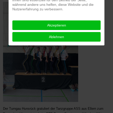
während andere uns helfen, diese Website und die
Nutzererfahrung zu verbessern.
Akzeptieren
Ablehnen
Der Turngau Hunsrück gratuliert der Tanzgruppe ASS aus Ellern zum