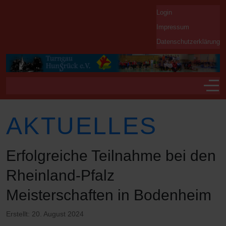
Login
Impressum
Datenschutzerklärung
Off-
AKTUELLES
Erfolgreiche Teilnahme bei den
Rheinland-Pfalz
Meisterschaften in Bodenheim
Erstellt: 20. August 2024