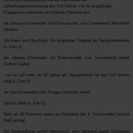
Jahreshauptversammlung des TuS Sohren. Für ihr langjähriges
Engagement zeichnete sie folgende Personen aus:
die bronzene Ehrennadel mit Ehrenurkunde vom Turnverband Mittelrhein
erhielten
Ute Franz und Elke Brust - für langjährige Tätigkeit als Übungsleiterinnen
(s. Foto 2)
die silberne Ehrennadel mit Ehrenurkunde vom Turnverband erhielt
Gudrun Goebel
- sie ist seit mehr als 60 Jahren als Übungsleiterin für den TuS Sohren
tätig (s. Foto 3)
die Gau-Ehrennadel vom Turngau Hunsrück erhielt
Sascha Wahl (s. Foto 1)
Mehr als 60 Personen waren der Einladung des 1. Vorsitzenden Sascha
Wahl gefolgt.
Die Veranstaltung verlief harmonisch, dem Vorstand wurde Entlastung