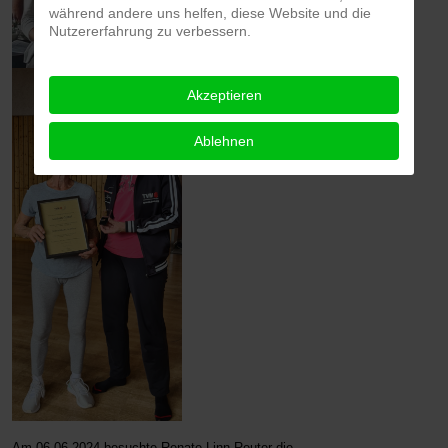
während andere uns helfen, diese Website und die
Nutzererfahrung zu verbessern.
Akzeptieren
Ablehnen
Am 06.06.2024 besuchte Renate Linn-Reuter die