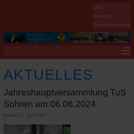
Login
Impressum
Datenschutzerklärung
Off-
AKTUELLES
Jahreshauptversammlung TuS
Sohren am 06.06.2024
Erstellt: 17. Juni 2024