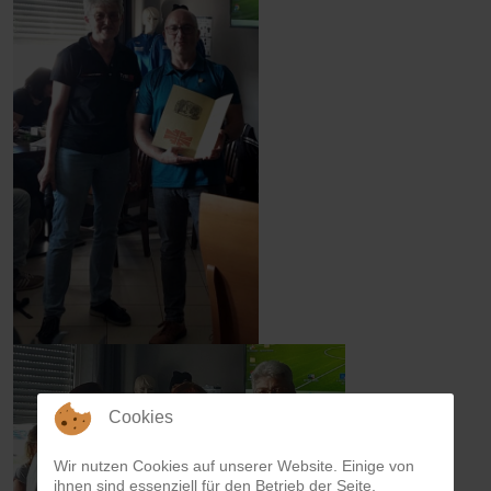
Cookies
Wir nutzen Cookies auf unserer Website. Einige von
ihnen sind essenziell für den Betrieb der Seite,