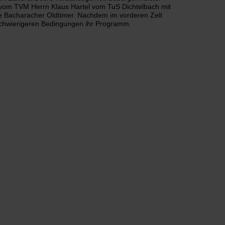
 vom TVM Herrn Klaus Hartel vom TuS Dichtelbach mit
ie Bacharacher Oldtimer. Nachdem im vorderen Zelt
 schwierigeren Bedingungen ihr Programm.