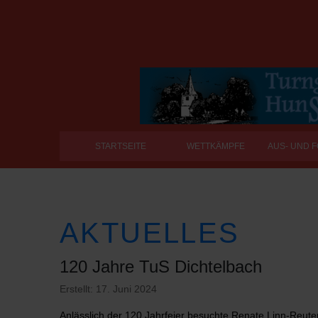
STARTSEITE
WETTKÄMPFE
AUS- UND 
AKTUELLES
120 Jahre TuS Dichtelbach
Erstellt: 17. Juni 2024
Anlässlich der 120 Jahrfeier besuchte Renate Linn-Reut