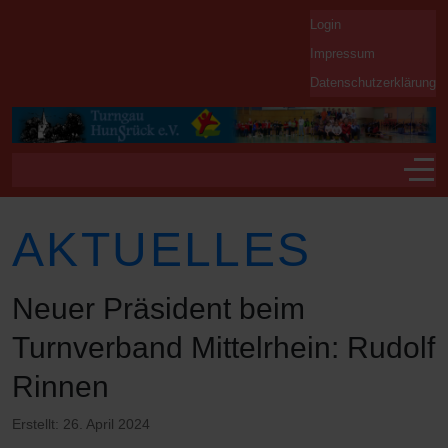
Login
Impressum
Datenschutzerklärung
Off-
AKTUELLES
Neuer Präsident beim
Turnverband Mittelrhein: Rudolf
Rinnen
Erstellt: 26. April 2024